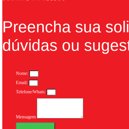
Preencha sua soli
dúvidas ou suges
Nome:
Email:
Telefone/Whats:
Mensagem