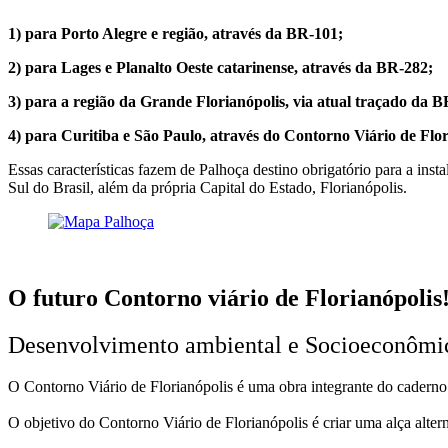
1) para Porto Alegre e região, através da BR-101;
2) para Lages e Planalto Oeste catarinense, através da BR-282;
3) para a região da Grande Florianópolis, via atual traçado da B
4) para Curitiba e São Paulo, através do Contorno Viário de Flor
Essas características fazem de Palhoça destino obrigatório para
Sul do Brasil, além da própria Capital do Estado, Florianópolis.
O
futuro
Contorno
viário
de
Florianópolis
Desenvolvimento ambiental e Socioeconômic
O Contorno Viário de Florianópolis é uma obra integrante do caderno
O objetivo do Contorno Viário de Florianópolis é criar uma alça alte