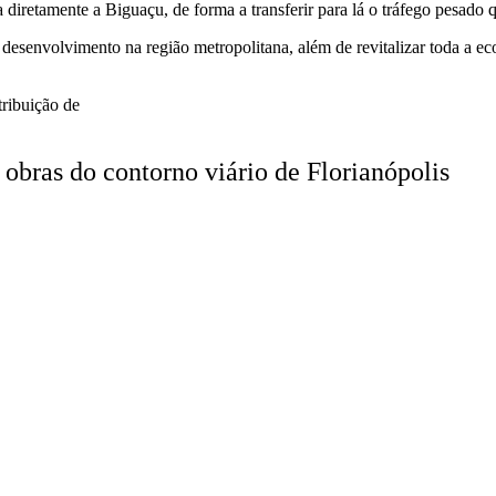
iretamente a Biguaçu, de forma a transferir para lá o tráfego pesado q
 desenvolvimento na região metropolitana, além de revitalizar toda a e
tribuição de
obras do contorno viário de Florianópolis