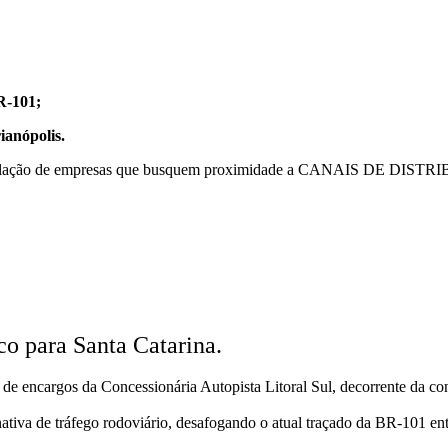
R-101;
ianópolis.
 a instalação de empresas que busquem proximidade a CANAIS DE DI
!
o para Santa Catarina.
 de encargos da Concessionária Autopista Litoral Sul, decorrente da co
rnativa de tráfego rodoviário, desafogando o atual traçado da BR-101 en