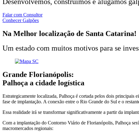
Desenvolvemos, construímos e alugamos galp
Falar com Consultor
Conhecer Galpões
Na
Melhor
localização
de
Santa
Catarina!
Um estado com muitos motivos para se invest
Grande
Florianópolis:
Palhoça
a
cidade
logística
Estrategicamente localizada, Palhoça é cortada pelos dois principais
fase de implantação. A conexão entre o Rio Grande do Sul e o restante
Essa realidade irá se transformar significativamente a partir da i
Com a implantação do Contorno Viário de Florianópolis, Palhoça será 
macromercados regionais: