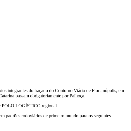
pios integrantes do traçado do Contorno Viário de Florianópolis, em
a Catarina passam obrigatoriamente por Palhoça.
dade POLO LOGÍSTICO regional.
 em padrões rodoviários de primeiro mundo para os seguintes