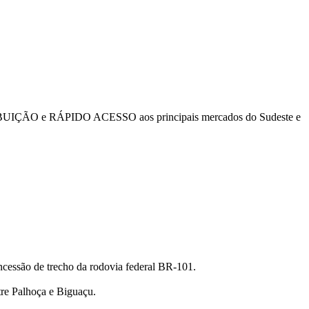
STRIBUIÇÃO e RÁPIDO ACESSO aos principais mercados do Sudeste e
ncessão de trecho da rodovia federal BR-101.
tre Palhoça e Biguaçu.