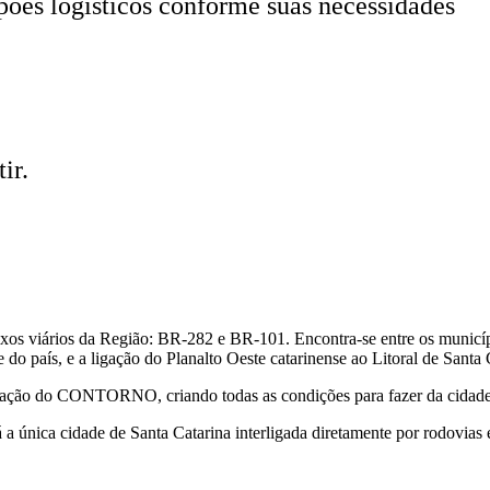
ões logísticos conforme suas necessidades
ir.
 eixos viários da Região: BR-282 e BR-101. Encontra-se entre os municí
 do país, e a ligação do Planalto Oeste catarinense ao Litoral de Sant
mplantação do CONTORNO,
criando todas as condições para fazer da ci
a única cidade de Santa Catarina interligada diretamente por rodovias